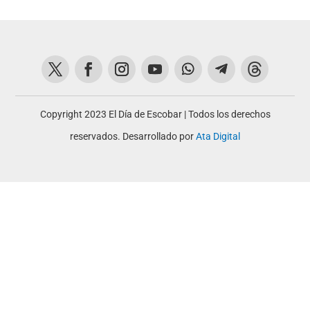
Copyright 2023 El Día de Escobar | Todos los derechos
reservados. Desarrollado por
Ata Digital