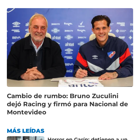
Cambio de rumbo: Bruno Zuculini
dejó Racing y firmó para Nacional de
Montevideo
MÁS LEÍDAS
Horror en Garín: detienen a un