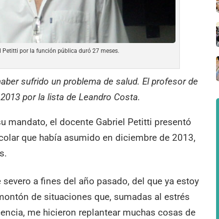
 Petitti por la función pública duró 27 meses.
haber sufrido un problema de salud. El profesor de
2013 por la lista de Leandro Costa.
 mandato, el docente Gabriel Petitti presentó
scolar que había asumido en diciembre de 2013,
s.
severo a fines del año pasado, del que ya estoy
montón de situaciones que, sumadas al estrés
cencia, me hicieron replantear muchas cosas de