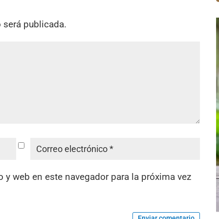
o será publicada.
o y web en este navegador para la próxima vez
Enviar comentario