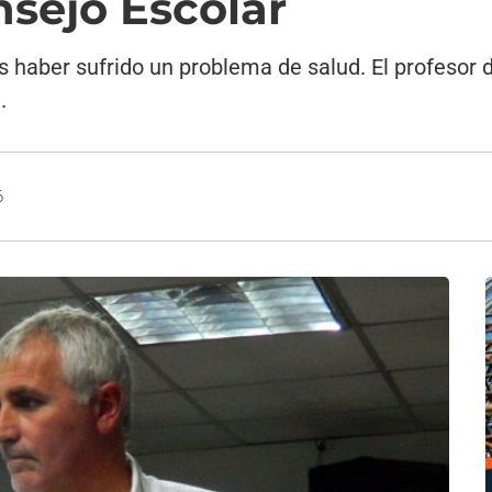
nsejo Escolar
s haber sufrido un problema de salud. El profesor 
.
6