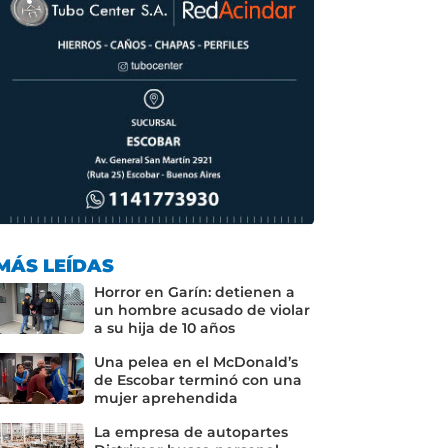
MÁS LEÍDAS
Horror en Garín: detienen a
un hombre acusado de violar
a su hija de 10 años
Una pelea en el McDonald’s
de Escobar terminó con una
mujer aprehendida
La empresa de autopartes