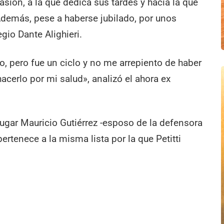
pasión, a la que dedica sus tardes y hacia la que
 Además, pese a haberse jubilado, por unos
gio Dante Alighieri.
o, pero fue un ciclo y no me arrepiento de haber
acerlo por mi salud», analizó el ahora ex
ugar Mauricio Gutiérrez -esposo de la defensora
ertenece a la misma lista por la que Petitti