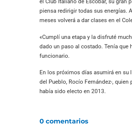
el Club Italiano de Escobar, su gran 
piensa redirigir todas sus energías.
meses volverá a dar clases en el Cole
«Cumplí una etapa y la disfruté much
dado un paso al costado. Tenía que h
funcionario.
En los próximos días asumirá en su l
del Pueblo, Rocío Fernández-, quien p
había sido electo en 2013.
0 comentarios