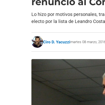
renunció al Co
Lo hizo por motivos personales, tra
electo por la lista de Leandro Costa
Ciro D. Yacuzzi
martes 08 marzo, 201