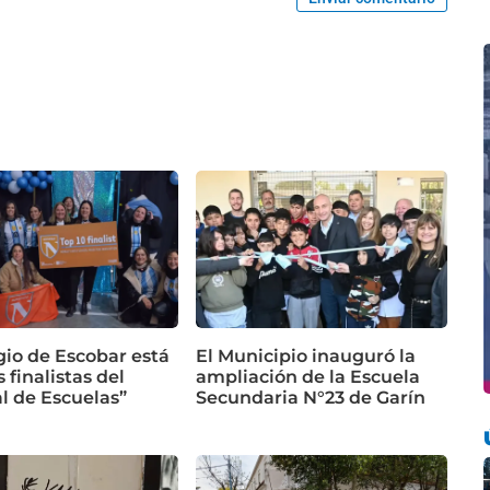
gio de Escobar está
El Municipio inauguró la
s finalistas del
ampliación de la Escuela
l de Escuelas”
Secundaria N°23 de Garín