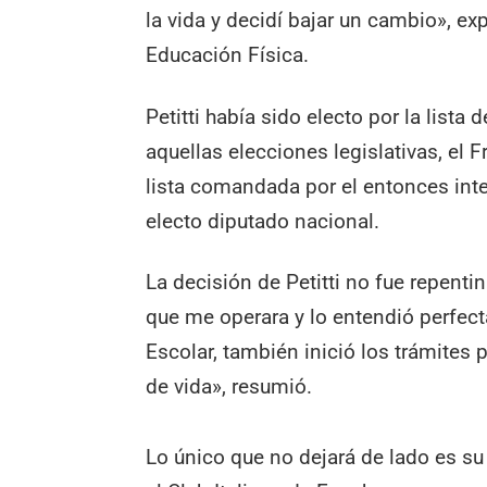
la vida y decidí bajar un cambio», ex
Educación Física.
Petitti había sido electo por la lis
aquellas elecciones legislativas, el
lista comandada por el entonces in
electo diputado nacional.
La decisión de Petitti no fue repenti
que me operara y lo entendió perfec
Escolar, también inició los trámites 
de vida», resumió.
Lo único que no dejará de lado es s