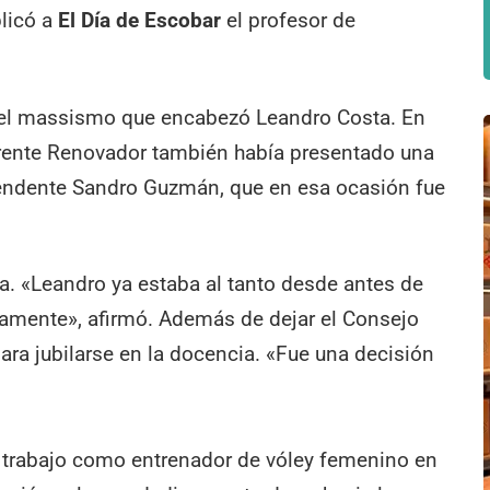
plicó a
El Día de Escobar
el profesor de
ta del massismo que encabezó Leandro Costa. En
 Frente Renovador también había presentado una
tendente Sandro Guzmán, que en esa ocasión fue
na. «Leandro ya estaba al tanto desde antes de
tamente», afirmó. Además de dejar el Consejo
para jubilarse en la docencia. «Fue una decisión
u trabajo como entrenador de vóley femenino en