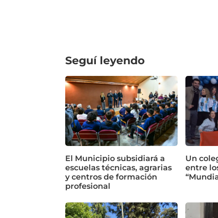
Seguí leyendo
El Municipio subsidiará a
Un cole
escuelas técnicas, agrarias
entre lo
y centros de formación
“Mundia
profesional