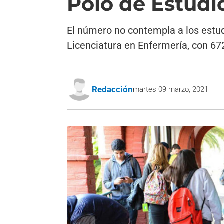
Polo de Estudi
El número no contempla a los estud
Licenciatura en Enfermería, con 67
Redacción
martes 09 marzo, 2021