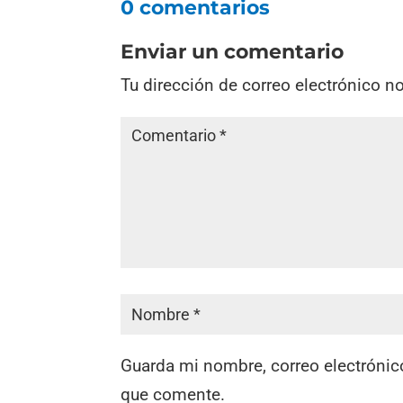
0 comentarios
Enviar un comentario
Tu dirección de correo electrónico n
Guarda mi nombre, correo electrónic
que comente.