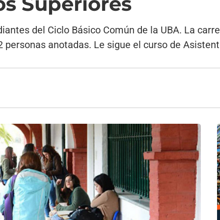
os Superiores
iantes del Ciclo Básico Común de la UBA. La carre
2 personas anotadas. Le sigue el curso de Asistent