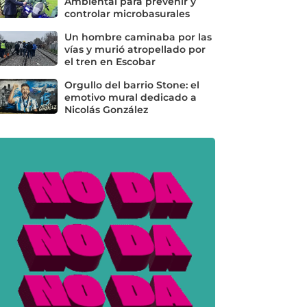
Ambiental para prevenir y
controlar microbasurales
Un hombre caminaba por las
vías y murió atropellado por
el tren en Escobar
Orgullo del barrio Stone: el
emotivo mural dedicado a
Nicolás González