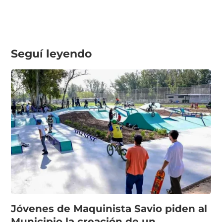
Seguí leyendo
Jóvenes de Maquinista Savio piden al
Municipio la creación de un