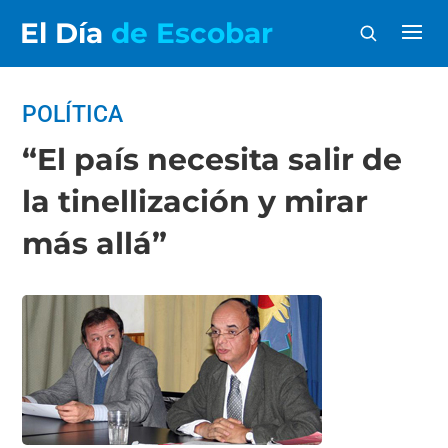
El Día
de Escobar
POLÍTICA
“El país necesita salir de
la tinellización y mirar
más allá”