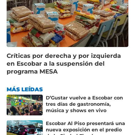
Críticas por derecha y por izquierda
en Escobar a la suspensión del
programa MESA
MÁS LEÍDAS
D’Gustar vuelve a Escobar con
tres días de gastronomía,
música y shows en vivo
Escobar Al Piso presentará una
nueva exposición en el predio