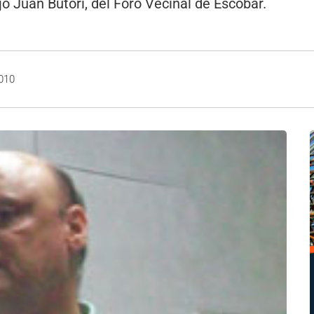
ó Juan Butori, del Foro Vecinal de Escobar.
2010