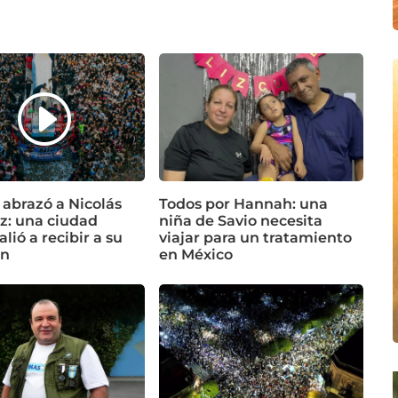
 abrazó a Nicolás
Todos por Hannah: una
z: una ciudad
niña de Savio necesita
alió a recibir a su
viajar para un tratamiento
n
en México