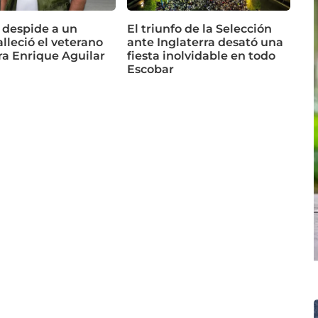
 despide a un
El triunfo de la Selección
alleció el veterano
ante Inglaterra desató una
ra Enrique Aguilar
fiesta inolvidable en todo
Escobar