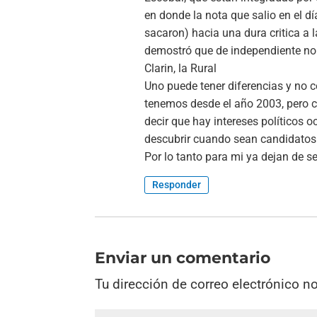
en donde la nota que salio en el d
sacaron) hacia una dura critica a l
demostró que de independiente no
Clarin, la Rural
Uno puede tener diferencias y no c
tenemos desde el año 2003, pero c
decir que hay intereses políticos 
descubrir cuando sean candidatos p
Por lo tanto para mi ya dejan de se
Responder
Enviar un comentario
Tu dirección de correo electrónico n