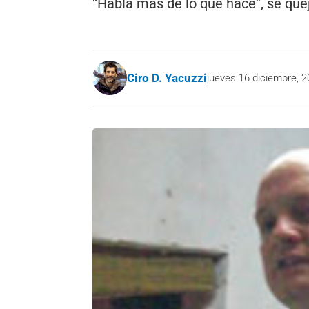
“Habla más de lo que hace”, se quej
Ciro D. Yacuzzi
jueves 16 diciembre, 