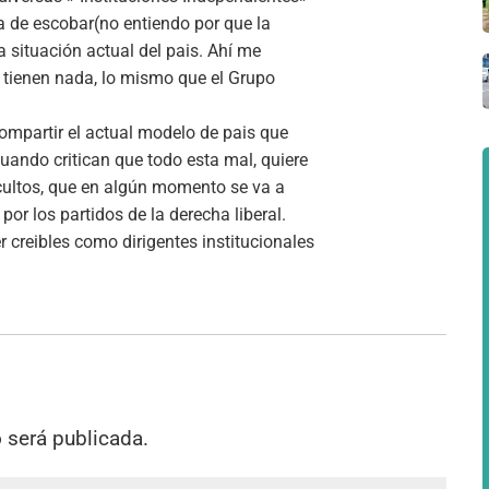
ía de escobar(no entiendo por que la
a situación actual del pais. Ahí me
 tienen nada, lo mismo que el Grupo
ompartir el actual modelo de pais que
uando critican que todo esta mal, quiere
ocultos, que en algún momento se va a
or los partidos de la derecha liberal.
r creibles como dirigentes institucionales
o será publicada.