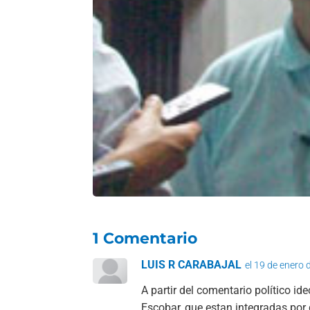
1 Comentario
LUIS R CARABAJAL
el 19 de enero 
A partir del comentario político i
Escobar, que estan integradas por 