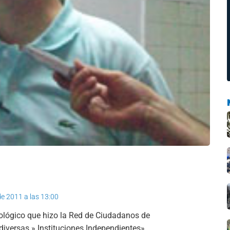
de 2011 a las 13:00
deológico que hizo la Red de Ciudadanos de
diversas » Instituciones Independientes»