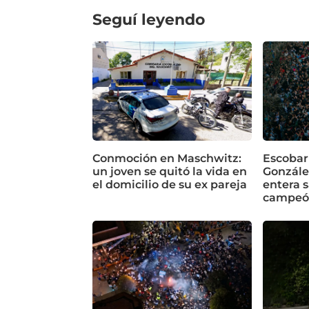
Seguí leyendo
Conmoción en Maschwitz:
Escobar
un joven se quitó la vida en
Gonzále
el domicilio de su ex pareja
entera s
campeó