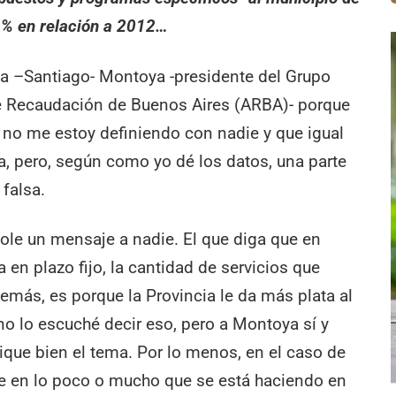
1% en relación a 2012…
ar a –Santiago- Montoya -presidente del Grupo
 de Recaudación de Buenos Aires (ARBA)- porque
 no me estoy definiendo con nadie y que igual
, pero, según como yo dé los datos, una parte
 falsa.
ole un mensaje a nadie. El que diga que en
 en plazo fijo, la cantidad de servicios que
más, es porque la Provincia le da más plata al
 no lo escuché decir eso, pero a Montoya sí y
lique bien el tema. Por lo menos, en el caso de
le en lo poco o mucho que se está haciendo en