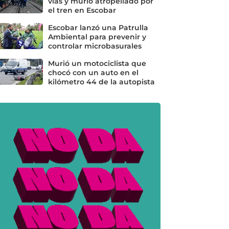
vías y murió atropellado por
el tren en Escobar
Escobar lanzó una Patrulla
Ambiental para prevenir y
controlar microbasurales
Murió un motociclista que
chocó con un auto en el
kilómetro 44 de la autopista