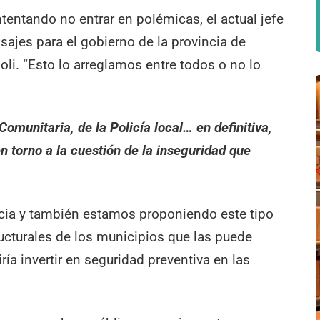
ntentando no entrar en polémicas, el actual jefe
ajes para el gobierno de la provincia de
li. “Esto lo arreglamos entre todos o no lo
munitaria, de la Policía local… en definitiva,
en torno a la cuestión de la inseguridad que
cia y también estamos proponiendo este tipo
ucturales de los municipios que las puede
iría invertir en seguridad preventiva en las