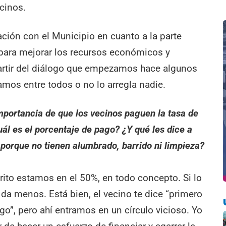
ecinos.
ación con el Municipio en cuanto a la parte
 para mejorar los recursos económicos y
artir del diálogo que empezamos hace algunos
amos entre todos o no lo arregla nadie.
portancia de que los vecinos paguen la tasa de
ál es el porcentaje de pago? ¿Y qué les dice a
porque no tienen alumbrado, barrido ni limpieza?
trito estamos en el 50%, en todo concepto. Si lo
da menos. Está bien, el vecino te dice “primero
go”, pero ahí entramos en un círculo vicioso. Yo