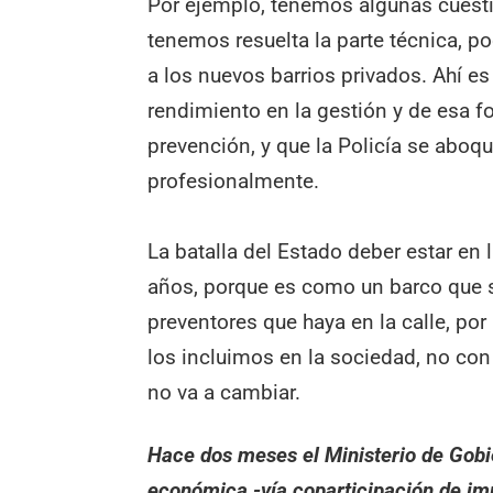
Por ejemplo, tenemos algunas cuesti
tenemos resuelta la parte técnica, p
a los nuevos barrios privados. Ahí e
rendimiento en la gestión y de esa f
prevención, y que la Policía se aboqu
profesionalmente.
La batalla del Estado deber estar en 
años, porque es como un barco que s
preventores que haya en la calle, p
los incluimos en la sociedad, no con
no va a cambiar.
Hace dos meses el Ministerio de Gobie
económica -vía coparticipación de im