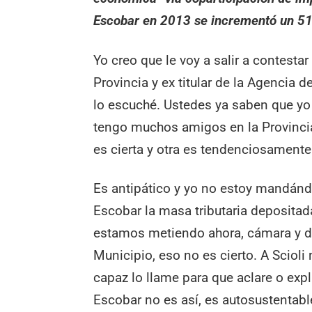
Escobar en 2013 se incrementó un 5
Yo creo que le voy a salir a contest
Provincia y ex titular de la Agencia
lo escuché. Ustedes ya saben que yo
tengo muchos amigos en la Provincia
es cierta y otra es tendenciosamente
Es antipático y yo no estoy mandánd
Escobar la masa tributaria depositada
estamos metiendo ahora, cámara y de
Municipio, eso no es cierto. A Scioli
capaz lo llame para que aclare o exp
Escobar no es así, es autosustentab