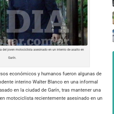
ia del joven motociclista asesinado en un intento de asalto en
Garín.
cursos económicos y humanos fueron algunas de
ndente interino Walter Blanco en una informal
asado en la ciudad de Garín, tras mantener una
oven motociclista recientemente asesinado en un