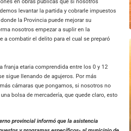
ones en obras públicas que si nosotros
odemos levantar la partida y cobrarle impuestos
s donde la Provincia puede mejorar su
orma nosotros empezar a suplir en la
e a combatir el delito para el cual se preparó
la franja etaria comprendida entre los 0 y 12
e sigue llenando de agujeros. Por más
or más cámaras que pongamos, si nosotros no
 una bolsa de mercadería, que quede claro, esto
rno provincial informó que la asistencia
puestos y programas específicos- al municipio de