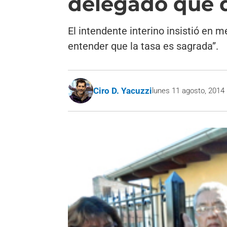
delegado que d
El intendente interino insistió en m
entender que la tasa es sagrada”.
Ciro D. Yacuzzi
lunes 11 agosto, 2014