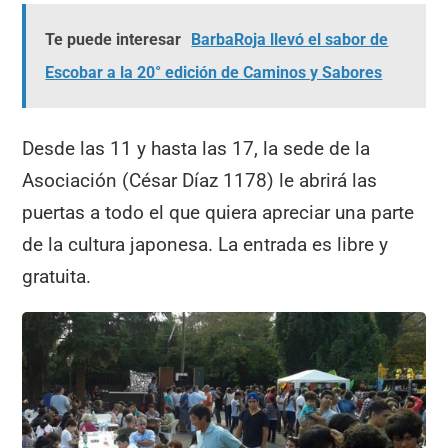
Te puede interesar
BarbaRoja llevó el sabor de
Escobar a la 20° edición de Caminos y Sabores
Desde las 11 y hasta las 17, la sede de la
Asociación (César Díaz 1178) le abrirá las
puertas a todo el que quiera apreciar una parte
de la cultura japonesa. La entrada es libre y
gratuita.