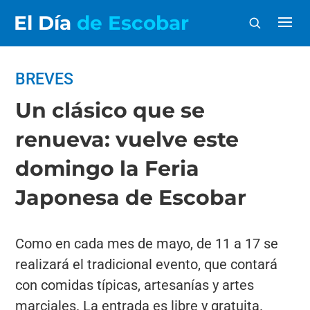
El Día
de Escobar
BREVES
Un clásico que se
renueva: vuelve este
domingo la Feria
Japonesa de Escobar
Como en cada mes de mayo, de 11 a 17 se
realizará el tradicional evento, que contará
con comidas típicas, artesanías y artes
marciales. La entrada es libre y gratuita.