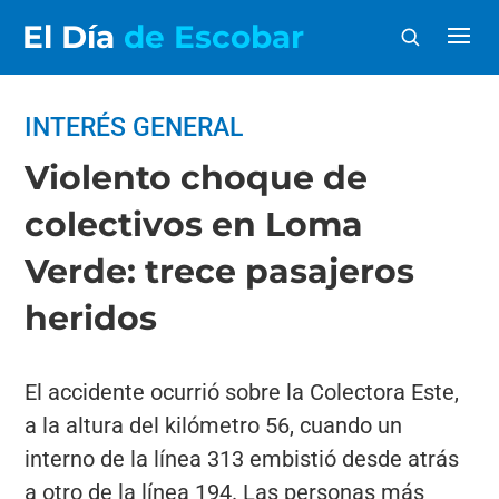
El Día
de Escobar
INTERÉS GENERAL
Violento choque de
colectivos en Loma
Verde: trece pasajeros
heridos
El accidente ocurrió sobre la Colectora Este,
a la altura del kilómetro 56, cuando un
interno de la línea 313 embistió desde atrás
a otro de la línea 194. Las personas más