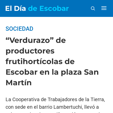
El Día
de Escobar
SOCIEDAD
“Verdurazo” de
productores
frutihortícolas de
Escobar en la plaza San
Martín
La Cooperativa de Trabajadores de la Tierra,
con sede en el barrio Lambertuchi, llevó a