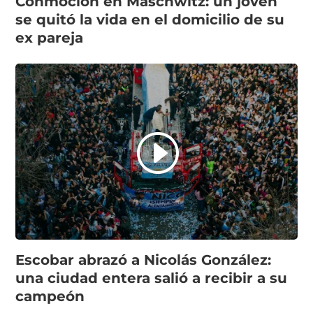
Conmoción en Maschwitz: un joven
se quitó la vida en el domicilio de su
ex pareja
Escobar abrazó a Nicolás González:
una ciudad entera salió a recibir a su
campeón