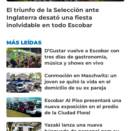
El triunfo de la Selección ante
Inglaterra desató una fiesta
inolvidable en todo Escobar
MÁS LEÍDAS
D’Gustar vuelve a Escobar con
tres días de gastronomía,
música y shows en vivo
Conmoción en Maschwitz: un
joven se quitó la vida en el
domicilio de su ex pareja
Escobar Al Piso presentará una
nueva exposición en el predio
de la Ciudad Floral
Yazaki lanza una nueva