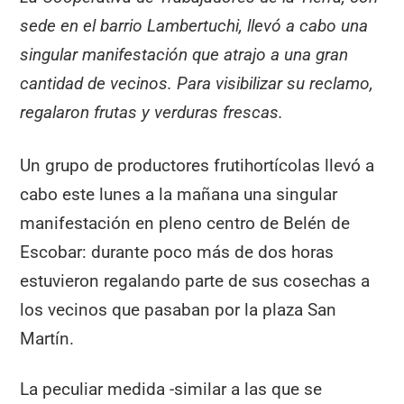
sede en el barrio Lambertuchi, llevó a cabo una
singular manifestación que atrajo a una gran
cantidad de vecinos. Para visibilizar su reclamo,
regalaron frutas y verduras frescas.
Un grupo de productores frutihortícolas llevó a
cabo este lunes a la mañana una singular
manifestación en pleno centro de Belén de
Escobar: durante poco más de dos horas
estuvieron regalando parte de sus cosechas a
los vecinos que pasaban por la plaza San
Martín.
La peculiar medida -similar a las que se