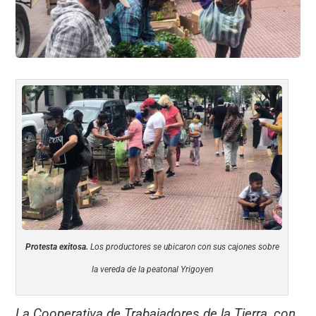
k
Protesta exitosa.
Los productores se ubicaron con sus cajones sobre
la vereda de la peatonal Yrigoyen
La Cooperativa de Trabajadores de la Tierra, con