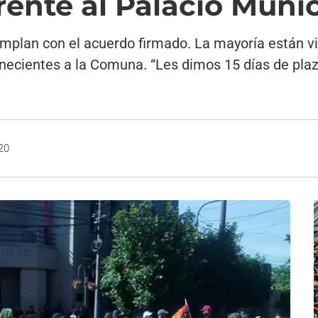
rente al Palacio Munic
mplan con el acuerdo firmado. La mayoría están vi
tenecientes a la Comuna. “Les dimos 15 días de pla
20