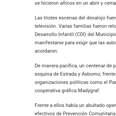
se hicieron añicos en un abrir y cerra
Las tristes escenas del desalojo fue
televisión. Varias familias fueron r
Desarrollo Infantil (CDI) del Municip
manifestarse para exigir que las a
acordaron.
De manera pacífica, un centenar de p
esquina de Estrada y Asborno, frent
organizaciones políticas como el Part
cooperativa gráfica Madygraf.
Frente a ellos había un abultado ope
efectivos de Prevención Comunitaria 