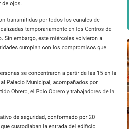
r de ojos.
ron transmitidas por todos los canales de
elocalizadas temporariamente en los Centros de
io. Sin embargo, este miércoles volvieron a
utoridades cumplan con los compromisos que
ersonas se concentraron a partir de las 15 en la
e al Palacio Municipal, acompañados por
ido Obrero, el Polo Obrero y trabajadores de la
rativo de seguridad, conformado por 20
que custodiaban la entrada del edificio