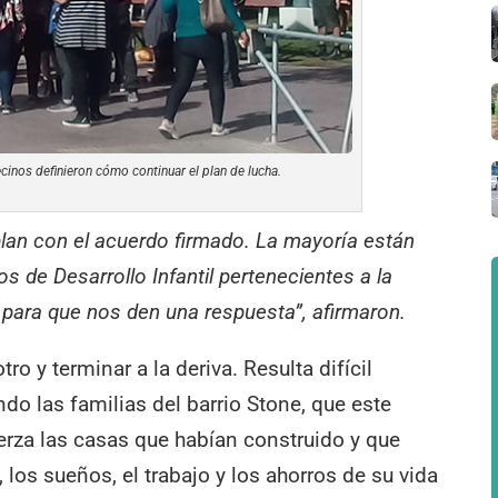
vecinos definieron cómo continuar el plan de lucha.
an con el acuerdo firmado. La mayoría están
s de Desarrollo Infantil pertenecientes a la
para que nos den una respuesta”, afirmaron.
ro y terminar a la deriva. Resulta difícil
ndo las familias del barrio Stone, que este
erza las casas que habían construido y que
los sueños, el trabajo y los ahorros de su vida