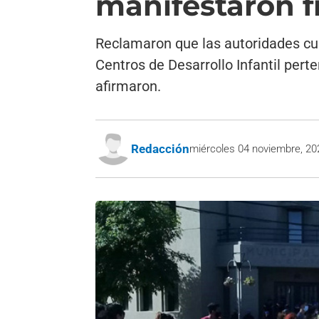
manifestaron f
Reclamaron que las autoridades cu
Centros de Desarrollo Infantil per
afirmaron.
Redacción
miércoles 04 noviembre, 20