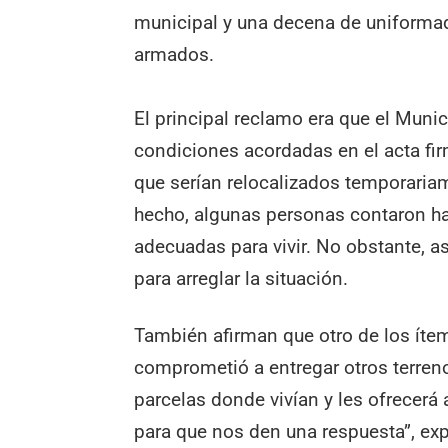
municipal y una decena de uniformad
armados.
El principal reclamo era que el Muni
condiciones acordadas en el acta fir
que serían relocalizados temporaria
hecho, algunas personas contaron ha
adecuadas para vivir. No obstante,
para arreglar la situación.
También afirman que otro de los íte
comprometió a entregar otros terren
parcelas donde vivían y les ofrecer
para que nos den una respuesta”, ex