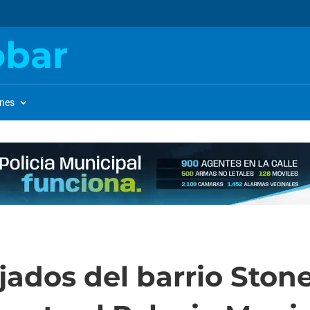
obar
ones
jados del barrio Stone