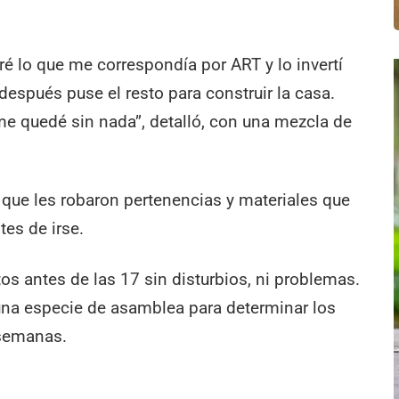
ré lo que me correspondía por ART y lo invertí
después puse el resto para construir la casa.
me quedé sin nada”, detalló, con una mezcla de
 que les robaron pertenencias y materiales que
tes de irse.
os antes de las 17 sin disturbios, ni problemas.
 una especie de asamblea para determinar los
 semanas.