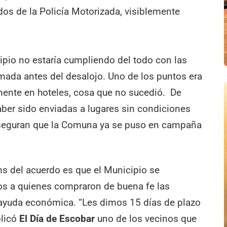
os de la Policía Motorizada, visiblemente
cipio no estaría cumpliendo del todo con las
mada antes del desalojo. Uno de los puntos era
mente en hoteles, cosa que no sucedió. De
ber sido enviadas a lugares sin condiciones
 aseguran que la Comuna ya se puso en campaña
ms del acuerdo es que el Municipio se
os a quienes compraron de buena fe las
á ayuda económica. “Les dimos 15 días de plazo
plicó
El Día de Escobar
uno de los vecinos que