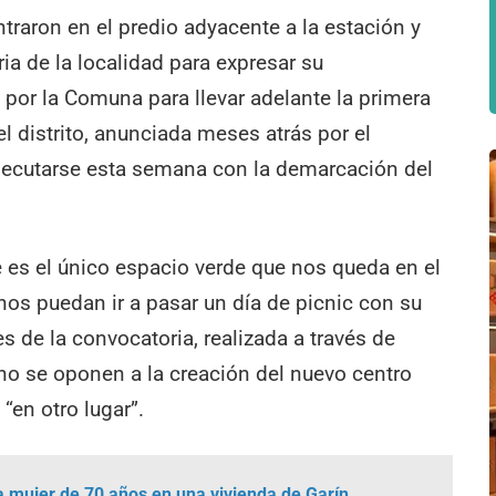
traron en el predio adyacente a la estación y
ria de la localidad para expresar su
por la Comuna para llevar adelante la primera
 distrito, anunciada meses atrás por el
jecutarse esta semana con la demarcación del
.
 es el único espacio verde que nos queda en el
inos puedan ir a pasar un día de picnic con su
s de la convocatoria, realizada a través de
o se oponen a la creación del nuevo centro
“en otro lugar”.
na mujer de 70 años en una vivienda de Garín