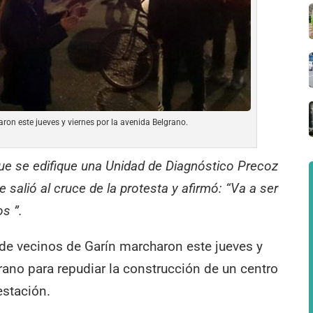
on este jueves y viernes por la avenida Belgrano.
que se edifique una Unidad de Diagnóstico Precoz
e salió al cruce de la protesta y afirmó: “Va a ser
os ”.
 de vecinos de Garín marcharon este jueves y
grano para repudiar la construcción de un centro
estación.