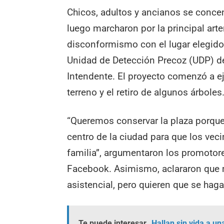
Chicos, adultos y ancianos se concen
luego marcharon por la principal arte
disconformismo con el lugar elegido 
Unidad de Detección Precoz (UDP) del
Intendente. El proyecto comenzó a e
terreno y el retiro de algunos árboles
“Queremos conservar la plaza porque
centro de la ciudad para que los vec
familia”, argumentaron los promotore
Facebook. Asimismo, aclararon que n
asistencial, pero quieren que se haga 
Te puede interesar
Hallan sin vida a u