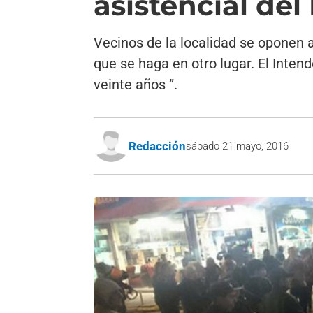
asistencial del
Vecinos de la localidad se oponen a
que se haga en otro lugar. El Intend
veinte años ”.
Redacción
sábado 21 mayo, 2016