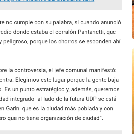
te no cumple con su palabra, si cuando anunció
predio donde estaba el corralón Pantanetti, que
 peligroso, porque los chorros se esconden ahí
re la controversia, el jefe comunal manifestó:
entra. Elegimos este lugar porque la gente baja
uto. Es un punto estratégico y, además, queremos
ad integrado -al lado de la futura UDP se está
en Garín, que es la ciudad más poblada y con
pero que no tiene organización de ciudad”.