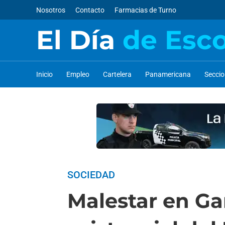
Nosotros
Contacto
Farmacias de Turno
El Día
de Esc
Inicio
Empleo
Cartelera
Panamericana
Secci
SOCIEDAD
Malestar en Ga