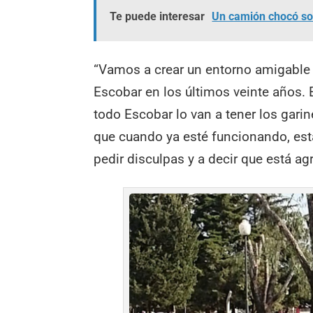
Te puede interesar
Un camión chocó sob
“Vamos a crear un entorno amigable 
Escobar en los últimos veinte años. 
todo Escobar lo van a tener los gari
que cuando ya esté funcionando, es
pedir disculpas y a decir que está ag