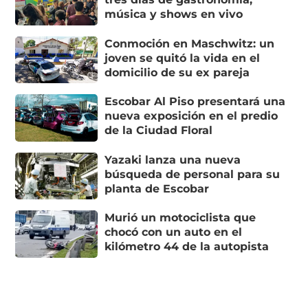
música y shows en vivo
Conmoción en Maschwitz: un
joven se quitó la vida en el
domicilio de su ex pareja
Escobar Al Piso presentará una
nueva exposición en el predio
de la Ciudad Floral
Yazaki lanza una nueva
búsqueda de personal para su
planta de Escobar
Murió un motociclista que
chocó con un auto en el
kilómetro 44 de la autopista