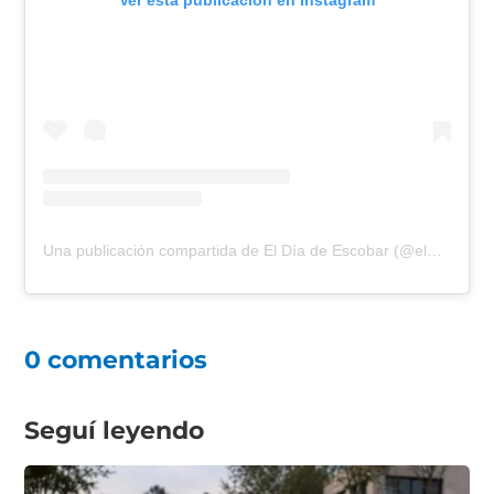
Ver esta publicación en Instagram
Una publicación compartida de El Día de Escobar (@eldiadeescobar)
0 comentarios
Seguí leyendo