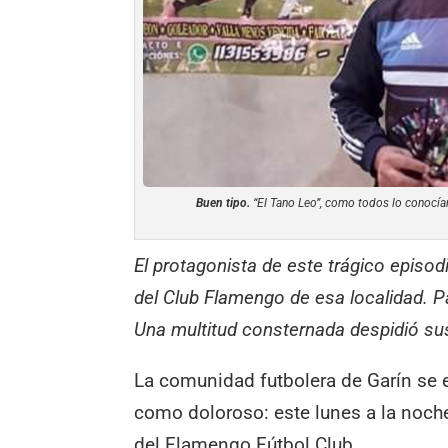
Buen tipo.
“El Tano Leo”, como todos lo conocían,
El protagonista de este trágico episo
del Club Flamengo de esa localidad. P
Una multitud consternada despidió su
La comunidad futbolera de Garín se 
como doloroso: este lunes a la noche
del Flamengo Fútbol Club.