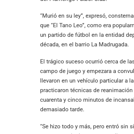
“Murió en su ley”, expresó, constern
que “El Tano Leo”, como era popular
un partido de fútbol en la entidad 
década, en el barrio La Madrugada.
El trágico suceso ocurrió cerca de l
campo de juego y empezara a convuls
llevaron en un vehículo particular a 
practicaron técnicas de reanimación
cuarenta y cinco minutos de incansabl
demasiado tarde.
“Se hizo todo y más, pero entró sin s