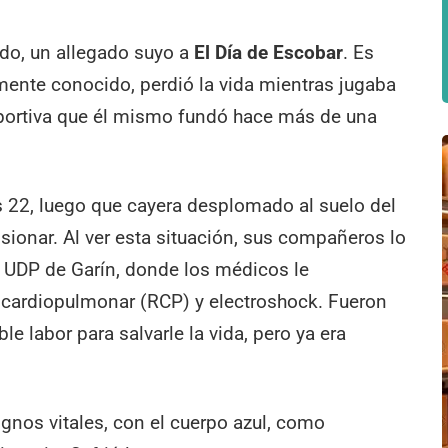
ado, un allegado suyo a
El Día de Escobar
. Es
mente conocido, perdió la vida mientras jugaba
deportiva que él mismo fundó hace más de una
as 22, luego que cayera desplomado al suelo del
ionar. Al ver esta situación, sus compañeros lo
la UDP de Garín, donde los médicos le
 cardiopulmonar (RCP) y electroshock. Fueron
e labor para salvarle la vida, pero ya era
ignos vitales, con el cuerpo azul, como