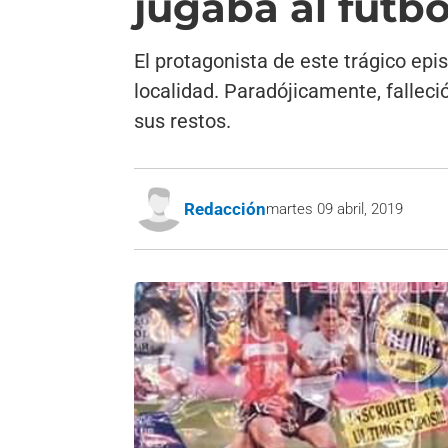
jugaba al fútb
El protagonista de este trágico ep
localidad. Paradójicamente, falleci
sus restos.
Redacción
martes 09 abril, 2019