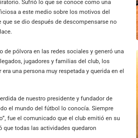
iratorio. Sufrió lo que se conoce como una
ficiosa a este medio sobre los motivos del
pe que se dio después de descompensarse no
lace.
ro de pólvora en las redes sociales y generó una
egados, jugadores y familias del club, los
r era una persona muy respetada y querida en el
 perdida de nuestro presidente y fundador de
do el mundo del fútbol lo conocía. Siempre
”, fue el comunicado que el club emitió en su
 que todas las actividades quedaron