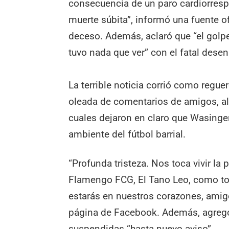
consecuencia de un paro cardiorresp
muerte súbita”, informó una fuente o
deceso. Además, aclaró que “el gol
tuvo nada que ver” con el fatal desen
La terrible noticia corrió como regue
oleada de comentarios de amigos, all
cuales dejaron en claro que Wasinge
ambiente del fútbol barrial.
“Profunda tristeza. Nos toca vivir la
Flamengo FCG, El Tano Leo, como to
estarás en nuestros corazones, amigo
página de Facebook. Además, agregó
suspendidas “hasta nuevo aviso”.