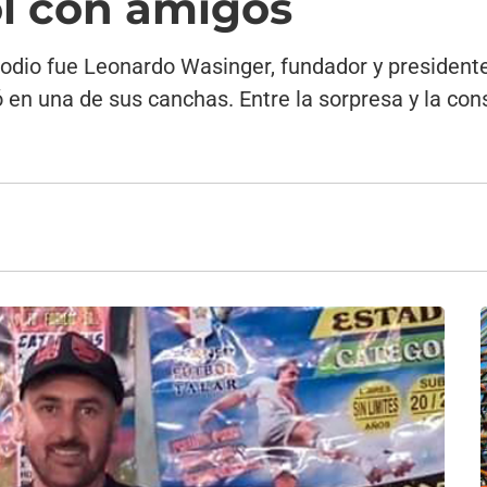
ol con amigos
isodio fue Leonardo Wasinger, fundador y presiden
ó en una de sus canchas. Entre la sorpresa y la con