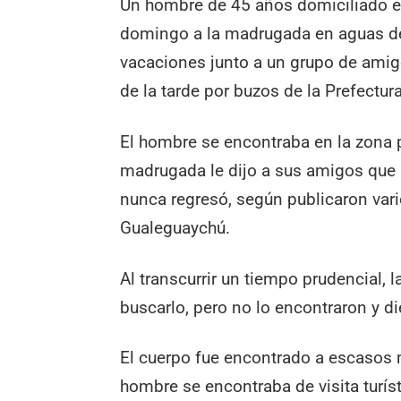
Un hombre de 45 años domiciliado en
domingo a la madrugada en aguas de
vacaciones junto a un grupo de amigo
de la tarde por buzos de la Prefectur
El hombre se encontraba en la zona p
madrugada le dijo a sus amigos que ba
nunca regresó, según publicaron vario
Gualeguaychú.
Al transcurrir un tiempo prudencial, 
buscarlo, pero no lo encontraron y di
El cuerpo fue encontrado a escasos 
hombre se encontraba de visita turíst