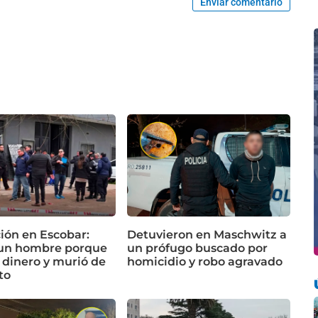
Enviar comentario
ón en Escobar:
Detuvieron en Maschwitz a
un hombre porque
un prófugo buscado por
 dinero y murió de
homicidio y robo agravado
to