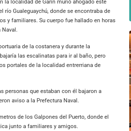
 la localidad de Garín murió ahogado este
l río Gualeguaychú, donde se encontraba de
s y familiares. Su cuerpo fue hallado en horas
a Naval.
ortuaria de la costanera y durante la
jaría las escalinatas para ir al baño, pero
s portales de la localidad entrerriana de
las personas que estaban con él bajaron a
eron aviso a la Prefectura Naval.
metros de los Galpones del Puerto, donde el
ica junto a familiares y amigos.