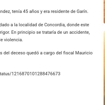
dez, tenía 45 años y era residente de Garín.
adado a la localidad de Concordia, donde este
rigor. En principio se trataría de un accidente,
e violencia.
as del deceso quedó a cargo del fiscal Mauricio
r/status/1216870101288476673