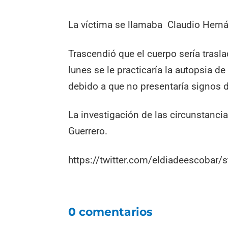
La víctima se llamaba Claudio Hernán
Trascendió que el cuerpo sería trasl
lunes se le practicaría la autopsia de 
debido a que no presentaría signos d
La investigación de las circunstanci
Guerrero.
https://twitter.com/eldiadeescoba
0 comentarios