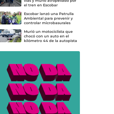
vías y murió atropellado por
el tren en Escobar
Escobar lanzó una Patrulla
Ambiental para prevenir y
controlar microbasurales
Murió un motociclista que
chocó con un auto en el
kilómetro 44 de la autopista