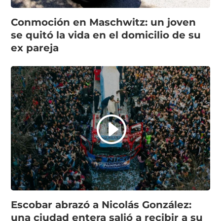
Conmoción en Maschwitz: un joven
se quitó la vida en el domicilio de su
ex pareja
Escobar abrazó a Nicolás González:
una ciudad entera salió a recibir a su