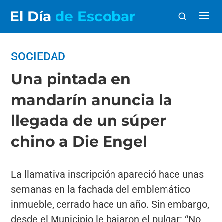
El Día
de Escobar
SOCIEDAD
Una pintada en
mandarín anuncia la
llegada de un súper
chino a Die Engel
La llamativa inscripción apareció hace unas
semanas en la fachada del emblemático
inmueble, cerrado hace un año. Sin embargo,
desde el Municipio le bajaron el pulgar: “No