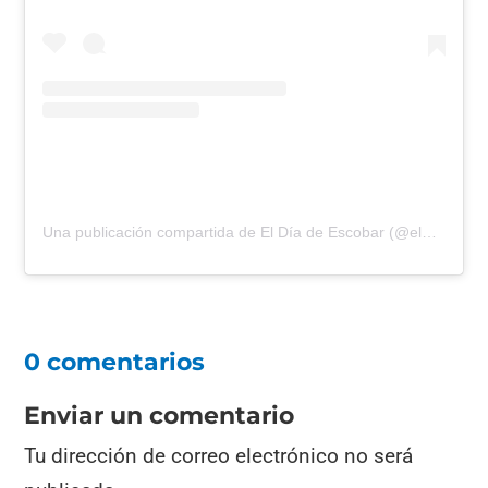
Una publicación compartida de El Día de Escobar (@eldiadeescobar)
0 comentarios
Enviar un comentario
Tu dirección de correo electrónico no será