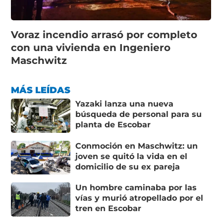
Voraz incendio arrasó por completo
con una vivienda en Ingeniero
Maschwitz
MÁS LEÍDAS
Yazaki lanza una nueva
búsqueda de personal para su
planta de Escobar
Conmoción en Maschwitz: un
joven se quitó la vida en el
domicilio de su ex pareja
Un hombre caminaba por las
vías y murió atropellado por el
tren en Escobar