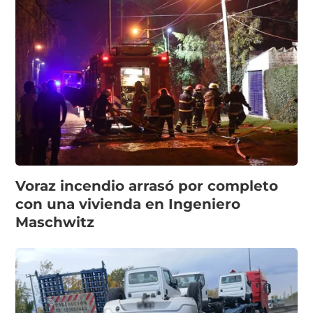
Voraz incendio arrasó por completo
con una vivienda en Ingeniero
Maschwitz