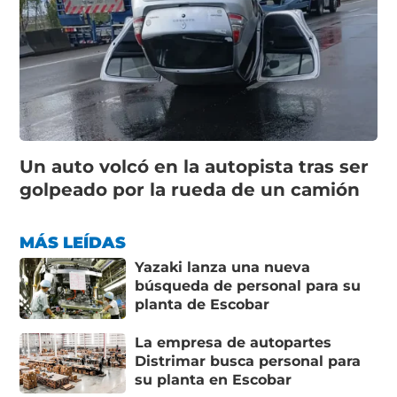
Un auto volcó en la autopista tras ser
golpeado por la rueda de un camión
MÁS LEÍDAS
Yazaki lanza una nueva
búsqueda de personal para su
planta de Escobar
La empresa de autopartes
Distrimar busca personal para
su planta en Escobar