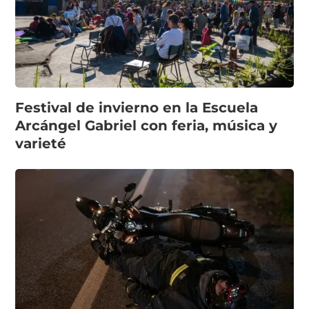
Festival de invierno en la Escuela
Arcángel Gabriel con feria, música y
varieté