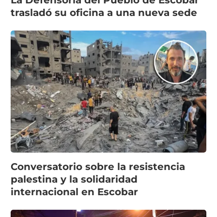
La Defensoría del Pueblo de Escobar
trasladó su oficina a una nueva sede
Conversatorio sobre la resistencia
palestina y la solidaridad
internacional en Escobar