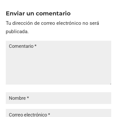
Enviar un comentario
Tu dirección de correo electrónico no será
publicada.