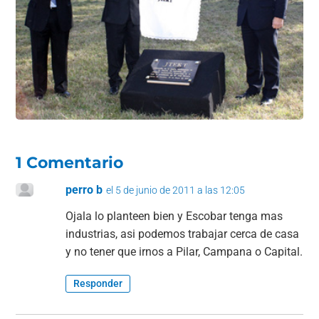
k
1 Comentario
perro b
el 5 de junio de 2011 a las 12:05
Ojala lo planteen bien y Escobar tenga mas
industrias, asi podemos trabajar cerca de casa
y no tener que irnos a Pilar, Campana o Capital.
Responder