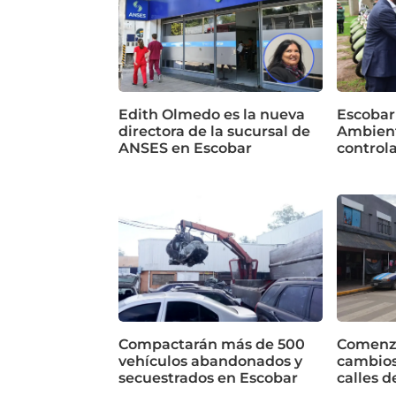
Edith Olmedo es la nueva
Escobar
directora de la sucursal de
Ambient
ANSES en Escobar
control
Compactarán más de 500
Comenza
vehículos abandonados y
cambios
secuestrados en Escobar
calles d