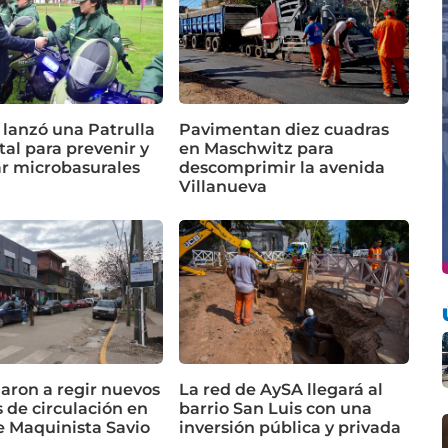
 lanzó una Patrulla
Pavimentan diez cuadras
al para prevenir y
en Maschwitz para
ar microbasurales
descomprimir la avenida
Villanueva
ron a regir nuevos
La red de AySA llegará al
 de circulación en
barrio San Luis con una
e Maquinista Savio
inversión pública y privada