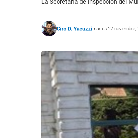
La Secretaría de Inspección del Mun
Ciro D. Yacuzzi
martes 27 noviembre,