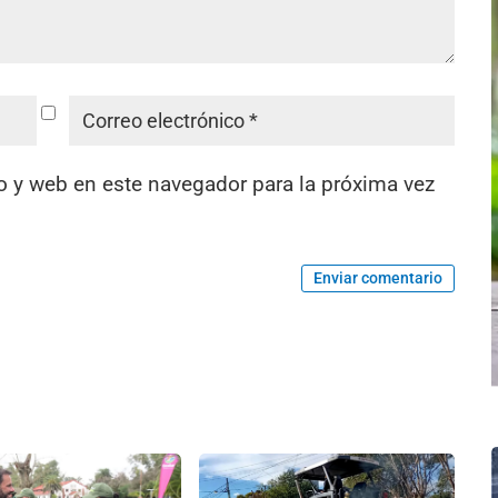
o y web en este navegador para la próxima vez
Enviar comentario