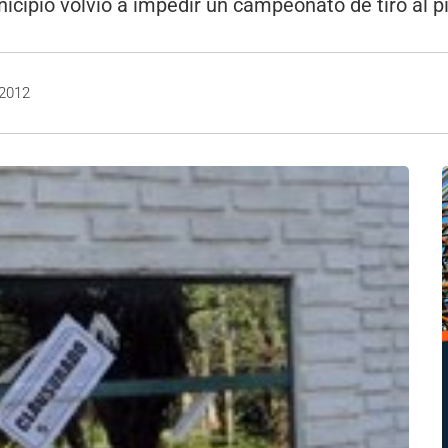
icipio volvió a impedir un campeonato de tiro al p
 2012