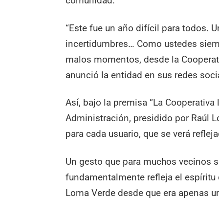
comunidad.
“Este fue un año difícil para todos.
incertidumbres… Como ustedes siemp
malos momentos, desde la Cooperati
anunció la entidad en sus redes soci
Así, bajo la premisa “La Cooperativa
Administración, presidido por Raúl L
para cada usuario, que se verá reflej
Un gesto que para muchos vecinos si
fundamentalmente refleja el espíritu 
Loma Verde desde que era apenas un