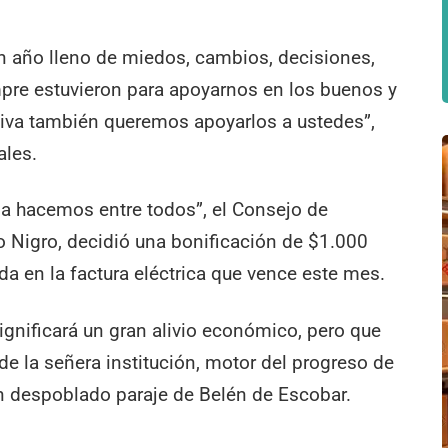
 Un año lleno de miedos, cambios, decisiones,
re estuvieron para apoyarnos en los buenos y
va también queremos apoyarlos a ustedes”,
ales.
 la hacemos entre todos”, el Consejo de
o Nigro, decidió una bonificación de $1.000
ada en la factura eléctrica que vence este mes.
gnificará un gran alivio económico, pero que
de la señera institución, motor del progreso de
 despoblado paraje de Belén de Escobar.