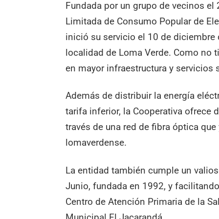
Fundada por un grupo de vecinos el 
Limitada de Consumo Popular de Elec
inició su servicio el 10 de diciembr
localidad de Loma Verde. Como no tie
en mayor infraestructura y servicios 
Además de distribuir la energía eléc
tarifa inferior, la Cooperativa ofrece
través de una red de fibra óptica que 
lomaverdense.
La entidad también cumple un valioso 
Junio, fundada en 1992, y facilitand
Centro de Atención Primaria de la Sal
Municipal El Jacarandá.