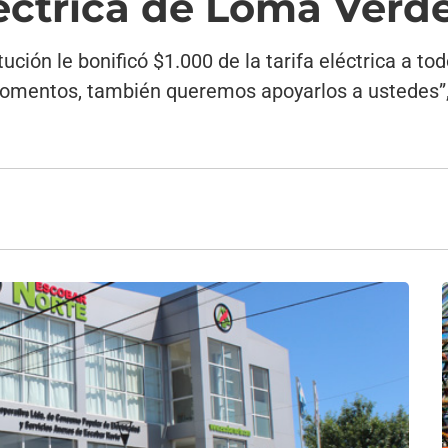
éctrica de Loma Verd
ución le bonificó $1.000 de la tarifa eléctrica a t
omentos, también queremos apoyarlos a ustedes”,