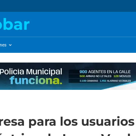
obar
ones
esa para los usuarios