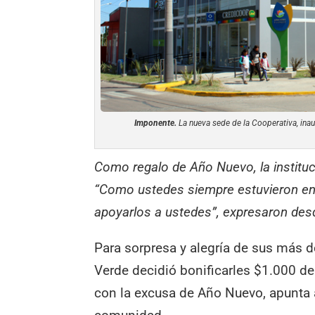
Imponente.
La nueva sede de la Cooperativa, inau
Como regalo de Año Nuevo, la instituci
“Como ustedes siempre estuvieron e
apoyarlos a ustedes”, expresaron des
Para sorpresa y alegría de sus más d
Verde decidió bonificarles $1.000 de 
con la excusa de Año Nuevo, apunta a 