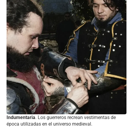
Indumentaria
. Los guerreros recrean vestimentas de
época utilizadas en el universo medieval.