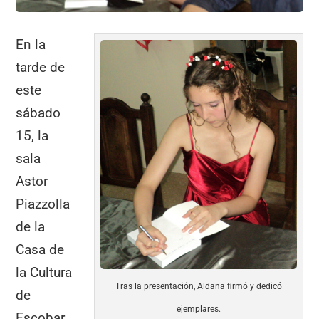
En la
tarde de
este
sábado
15, la
sala
Astor
Piazzolla
de la
Casa de
la Cultura
Tras la presentación, Aldana firmó y dedicó
de
ejemplares.
Escobar