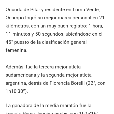
Oriunda de Pilar y residente en Loma Verde,
Ocampo logró su mejor marca personal en 21
kilómetros, con un muy buen registro: 1 hora,
11 minutos y 50 segundos, ubicándose en el
45° puesto de la clasificación general
femenina.
Además, fue la tercera mejor atleta
sudamericana y la segunda mejor atleta
argentina, detrás de Florencia Borelli (22°, con
1h10’30’’).
La ganadora de la media maratón fue la
keniata Peres Jepchirchirchir, con 1h05’16’’,