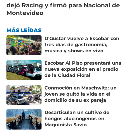
dejó Racing y firmó para Nacional de
Montevideo
MÁS LEÍDAS
D’Gustar vuelve a Escobar con
tres días de gastronomía,
música y shows en vivo
Escobar Al Piso presentará una
nueva exposición en el predio
de la Ciudad Floral
Conmoción en Maschwitz: un
joven se quitó la vida en el
domicilio de su ex pareja
Desarticulan un cultivo de
hongos alucinógenos en
Maquinista Savio