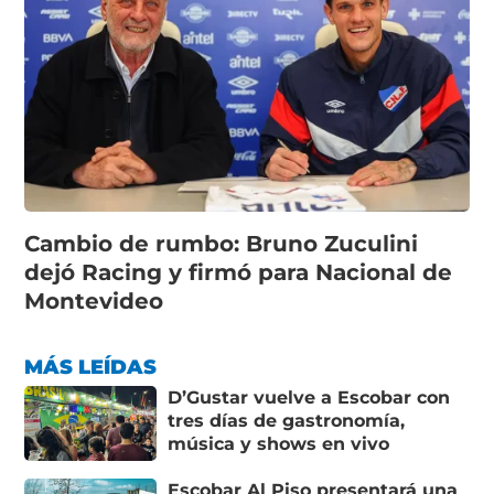
Cambio de rumbo: Bruno Zuculini
dejó Racing y firmó para Nacional de
Montevideo
MÁS LEÍDAS
D’Gustar vuelve a Escobar con
tres días de gastronomía,
música y shows en vivo
Escobar Al Piso presentará una