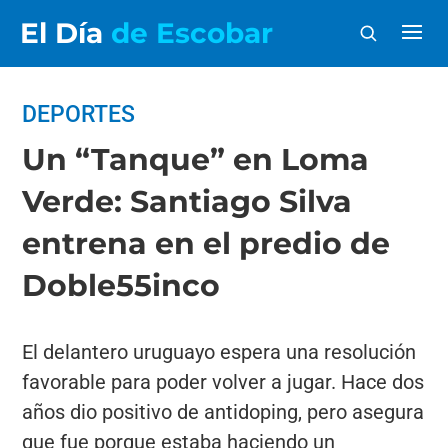
El Día
de Escobar
DEPORTES
Un “Tanque” en Loma
Verde: Santiago Silva
entrena en el predio de
Doble55inco
El delantero uruguayo espera una resolución
favorable para poder volver a jugar. Hace dos
años dio positivo de antidoping, pero asegura
que fue porque estaba haciendo un