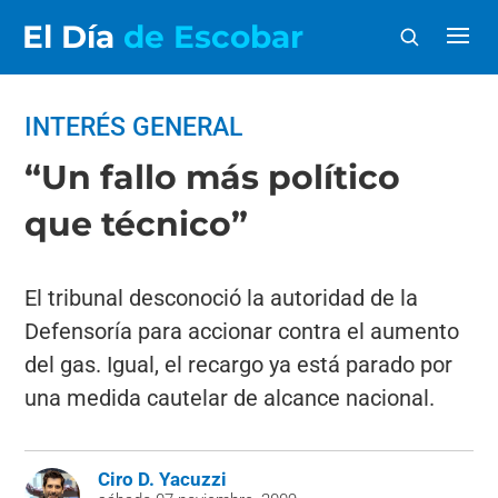
El Día
de Escobar
INTERÉS GENERAL
“Un fallo más político
que técnico”
El tribunal desconoció la autoridad de la
Defensoría para accionar contra el aumento
del gas. Igual, el recargo ya está parado por
una medida cautelar de alcance nacional.
Ciro D. Yacuzzi