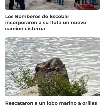
Los Bomberos de Escobar
incorporaron a su flota un nuevo
camión cisterna
Rescataron a un lobo marino a orillas