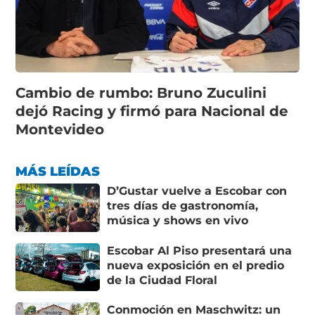
Cambio de rumbo: Bruno Zuculini
dejó Racing y firmó para Nacional de
Montevideo
MÁS LEÍDAS
D’Gustar vuelve a Escobar con
tres días de gastronomía,
música y shows en vivo
Escobar Al Piso presentará una
nueva exposición en el predio
de la Ciudad Floral
Conmoción en Maschwitz: un