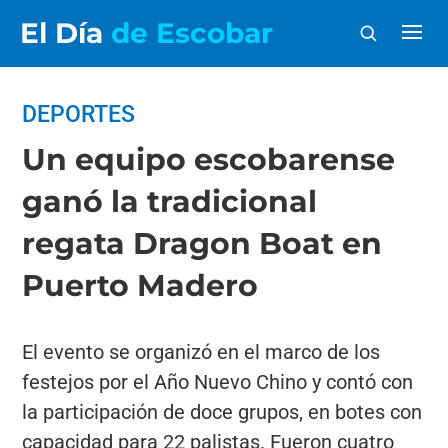
El Día
de Escobar
DEPORTES
Un equipo escobarense
ganó la tradicional
regata Dragon Boat en
Puerto Madero
El evento se organizó en el marco de los
festejos por el Año Nuevo Chino y contó con
la participación de doce grupos, en botes con
capacidad para 22 palistas. Fueron cuatro