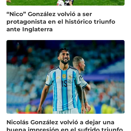
“Nico” González volvió a ser
protagonista en el histórico triunfo
ante Inglaterra
Nicolás González volvió a dejar una
buena impresión en el sufrido triunfo