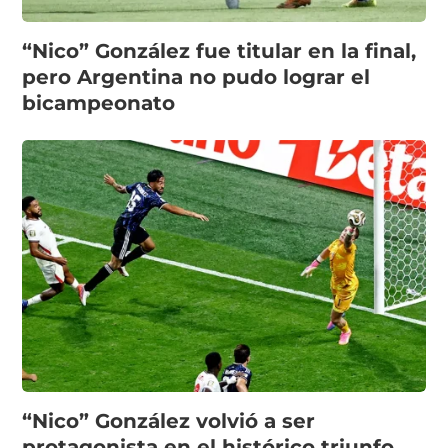
“Nico” González fue titular en la final,
pero Argentina no pudo lograr el
bicampeonato
“Nico” González volvió a ser
protagonista en el histórico triunfo