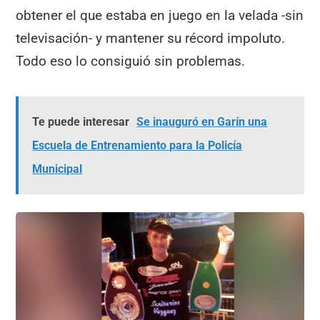
obtener el que estaba en juego en la velada -sin
televisación- y mantener su récord impoluto.
Todo eso lo consiguió sin problemas.
Te puede interesar
Se inauguró en Garín una
Escuela de Entrenamiento para la Policía
Municipal