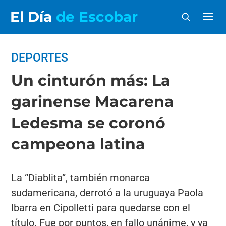
El Día
de Escobar
DEPORTES
Un cinturón más: La
garinense Macarena
Ledesma se coronó
campeona latina
La “Diablita”, también monarca
sudamericana, derrotó a la uruguaya Paola
Ibarra en Cipolletti para quedarse con el
título. Fue por puntos, en fallo unánime, y ya