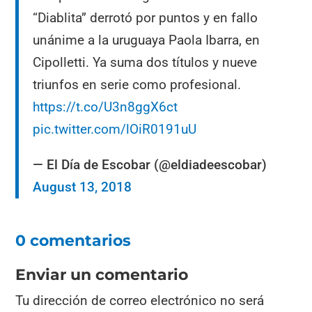
“Diablita” derrotó por puntos y en fallo
unánime a la uruguaya Paola Ibarra, en
Cipolletti. Ya suma dos títulos y nueve
triunfos en serie como profesional.
https://t.co/U3n8ggX6ct
pic.twitter.com/lOiR0191uU
— El Día de Escobar (@eldiadeescobar)
August 13, 2018
0 comentarios
Enviar un comentario
Tu dirección de correo electrónico no será