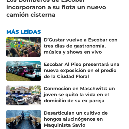
incorporaron a su flota un nuevo
camión cisterna
MÁS LEÍDAS
D’Gustar vuelve a Escobar con
tres días de gastronomía,
música y shows en vivo
Escobar Al Piso presentará una
nueva exposición en el predio
de la Ciudad Floral
Conmoción en Maschwitz: un
joven se quitó la vida en el
domicilio de su ex pareja
Desarticulan un cultivo de
hongos alucinógenos en
Maquinista Savio