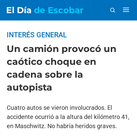
El Día
de Escobar
INTERÉS GENERAL
Un camión provocó un
caótico choque en
cadena sobre la
autopista
Cuatro autos se vieron involucrados. El
accidente ocurrió a la altura del kilómetro 41,
en Maschwitz. No habría heridos graves.