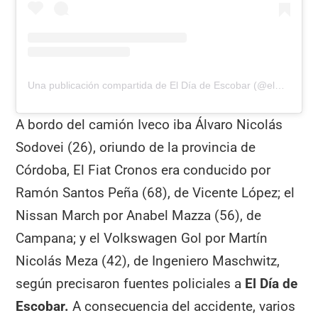
Una publicación compartida de El Día de Escobar (@eldiadeescobar)
A bordo del camión Iveco iba Álvaro Nicolás
Sodovei (26), oriundo de la provincia de
Córdoba, El Fiat Cronos era conducido por
Ramón Santos Peña (68), de Vicente López; el
Nissan March por Anabel Mazza (56), de
Campana; y el Volkswagen Gol por Martín
Nicolás Meza (42), de Ingeniero Maschwitz,
según precisaron fuentes policiales a
El Día de
Escobar.
A consecuencia del accidente, varios