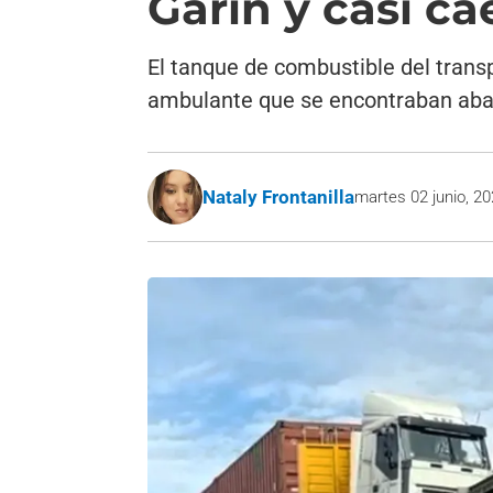
Garín y casi ca
El tanque de combustible del trans
ambulante que se encontraban aba
Nataly Frontanilla
martes 02 junio, 2