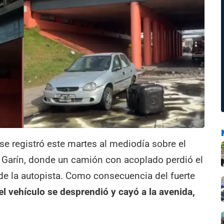
se registró este martes al mediodía sobre el
e Garín, donde un camión con acoplado perdió el
l de la autopista. Como consecuencia del fuerte
l vehículo se desprendió y cayó a la avenida,
.