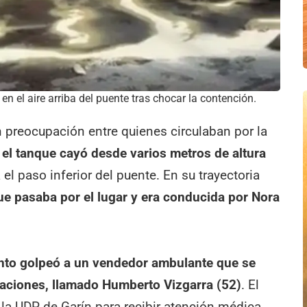
n el aire arriba del puente tras chocar la contención.
preocupación entre quienes circulaban por la
,
el tanque cayó desde varios metros de altura
el paso inferior del puente. En su trayectoria
ue pasaba por el lugar y era conducida por Nora
nto golpeó a un vendedor ambulante que se
iaciones, llamado Humberto Vizgarra (52)
. El
la UDP de Garín para recibir atención médica.