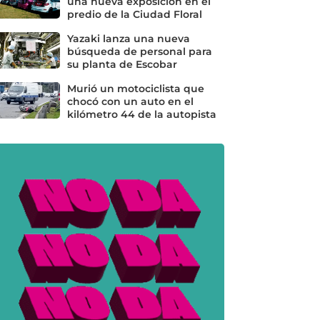
una nueva exposición en el
predio de la Ciudad Floral
Yazaki lanza una nueva
búsqueda de personal para
su planta de Escobar
Murió un motociclista que
chocó con un auto en el
kilómetro 44 de la autopista