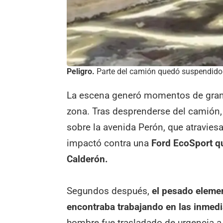
Peligro.
Parte del camión quedó suspendido e
La escena generó momentos de gran 
zona. Tras desprenderse del camión
sobre la avenida Perón, que atraviesa 
impactó contra una
Ford EcoSport
q
Calderón.
Segundos después,
el pesado eleme
encontraba trabajando en las inmed
hombre fue trasladado de urgencia a 