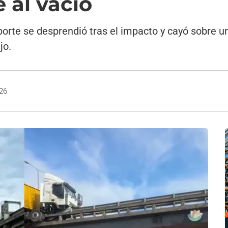
e al vacío
porte se desprendió tras el impacto y cayó sobre 
jo.
026