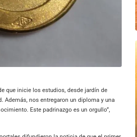
de que inicie los estudios, desde jardín de
dad. Además, nos entregaron un diploma y una
cimiento. Este padrinazgo es un orgullo”,
portales difundieron la noticia de que el primer