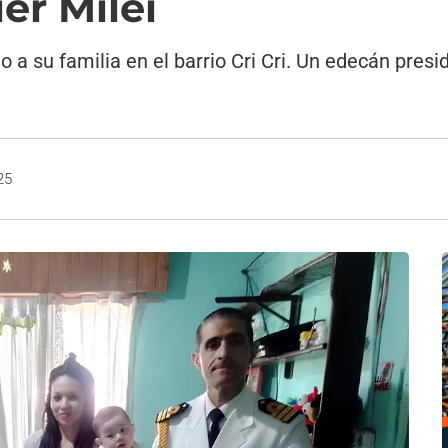
er Milei
o a su familia en el barrio Cri Cri. Un edecán pres
25