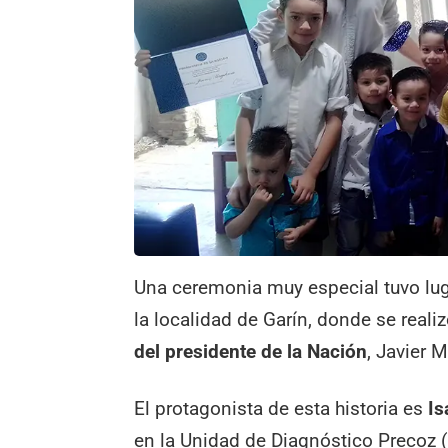
Una ceremonia muy especial tuvo lug
la localidad de Garín, donde se reali
del presidente de la Nación
, Javier M
El protagonista de esta historia es
Is
en la Unidad de Diagnóstico Precoz (U