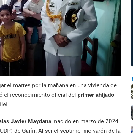
ar el martes por la mañana en una vivienda de
zó el reconocimiento oficial del
primer ahijado
ilei.
aías Javier Maydana
, nacido en marzo de 2024
DP) de Garín. Al ser el séptimo hijo varón de la