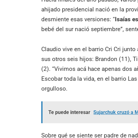
ahijado presidencial nació en la pro
desmiente esas versiones: “
Isaías e
bebé del sur nació septiembre”, sent
Claudio vive en el barrio Cri Cri junt
sus otros seis hijos: Brandon (11), Ti
(2). “Vivimos acá hace apenas dos a
Escobar toda la vida, en el barrio L
orgulloso.
Te puede interesar
Sujarchuk cruzó a Mi
Sobre qué se siente ser padre de na