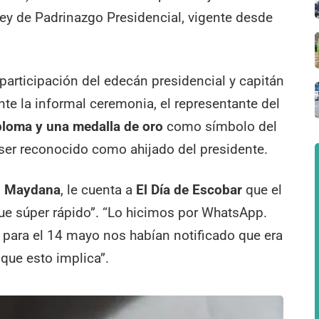
 ley de Padrinazgo Presidencial, vigente desde
articipación del edecán presidencial y capitán
nte la informal ceremonia, el representante del
ploma y una medalla de oro
como símbolo del
 ser reconocido como ahijado del presidente.
n Maydana
, le cuenta a
El Día de Escobar
que el
fue súper rápido”. “Lo hicimos por WhatsApp.
a para el 14 mayo nos habían notificado que era
 que esto implica”.