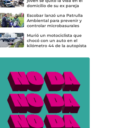
joven se quitó la vida en el
domicilio de su ex pareja
Escobar lanzó una Patrulla
Ambiental para prevenir y
controlar microbasurales
Murió un motociclista que
chocó con un auto en el
kilómetro 44 de la autopista