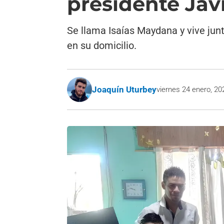
presidente Javi
Se llama Isaías Maydana y vive junt
en su domicilio.
Joaquín Uturbey
viernes 24 enero, 20