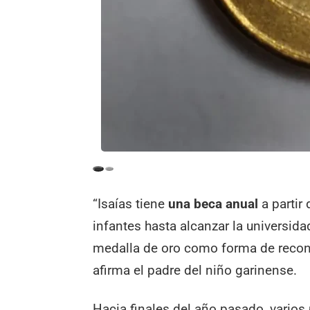
“Isaías tiene
una beca anual
a partir 
infantes hasta alcanzar la universi
medalla de oro como forma de recono
afirma el padre del niño garinense.
Hacia finales del año pasado, varios 