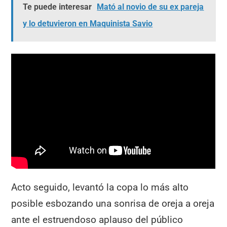
Te puede interesar
Mató al novio de su ex pareja
y lo detuvieron en Maquinista Savio
Acto seguido, levantó la copa lo más alto
posible esbozando una sonrisa de oreja a oreja
ante el estruendoso aplauso del público