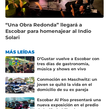
“Una Obra Redonda” llegará a
Escobar para homenajear al Indio
Solari
MÁS LEÍDAS
D’Gustar vuelve a Escobar con
tres días de gastronomía,
música y shows en vivo
Conmoción en Maschwitz: un
joven se quitó la vida en el
domicilio de su ex pareja
Escobar Al Piso presentará una
nueva exposición en el predio