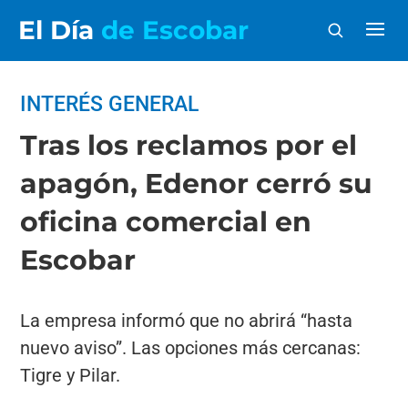
El Día
de Escobar
INTERÉS GENERAL
Tras los reclamos por el
apagón, Edenor cerró su
oficina comercial en
Escobar
La empresa informó que no abrirá “hasta
nuevo aviso”. Las opciones más cercanas:
Tigre y Pilar.