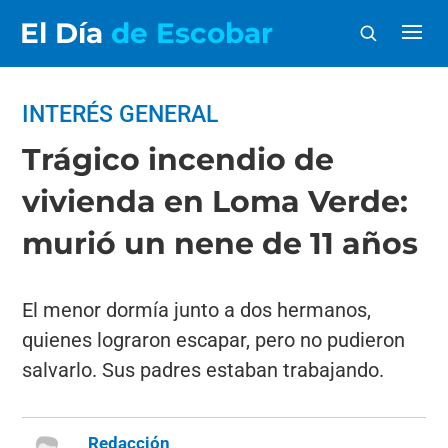
El Día
de Escobar
INTERÉS GENERAL
Trágico incendio de
vivienda en Loma Verde:
murió un nene de 11 años
El menor dormía junto a dos hermanos,
quienes lograron escapar, pero no pudieron
salvarlo. Sus padres estaban trabajando.
Redacción