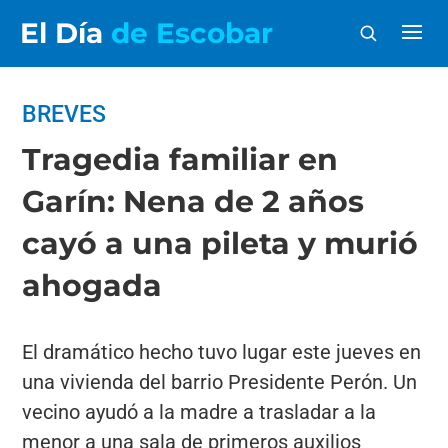
El Día
de Escobar
BREVES
Tragedia familiar en
Garín: Nena de 2 años
cayó a una pileta y murió
ahogada
El dramático hecho tuvo lugar este jueves en
una vivienda del barrio Presidente Perón. Un
vecino ayudó a la madre a trasladar a la
menor a una sala de primeros auxilios