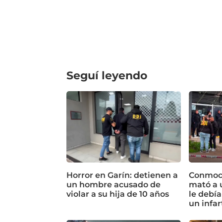
Seguí leyendo
Horror en Garín: detienen a
Conmoci
un hombre acusado de
mató a 
violar a su hija de 10 años
le debía
un infar