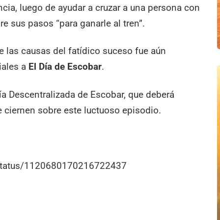
cia, luego de ayudar a cruzar a una persona con
bre sus pasos “para ganarle al tren”.
 las causas del fatídico suceso fue aún
iales a
El Día de Escobar
.
ía Descentralizada de Escobar, que deberá
e ciernen sobre este luctuoso episodio.
r/status/1120680170216722437