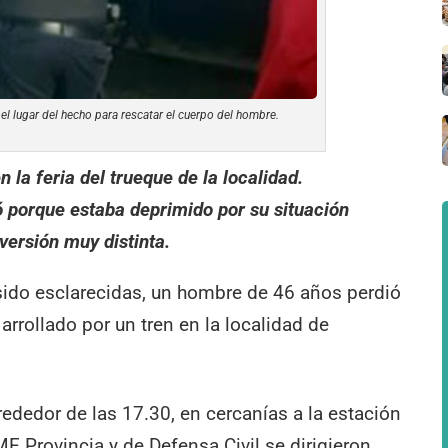
el lugar del hecho para rescatar el cuerpo del hombre.
 la feria del trueque de la localidad.
ó porque estaba deprimido por su situación
versión muy distinta.
sido esclarecidas, un hombre de 46 años perdió
 arrollado por un tren en la localidad de
rededor de las 17.30, en cercanías a la estación
AME Provincia y de Defensa Civil se dirigieron