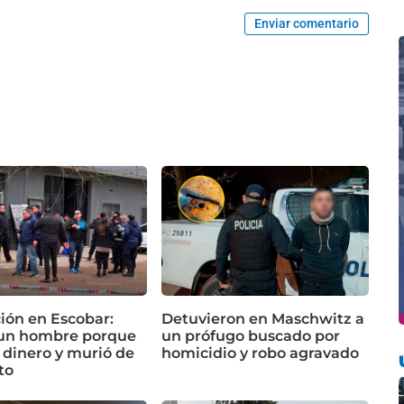
Enviar comentario
ón en Escobar:
Detuvieron en Maschwitz a
un hombre porque
un prófugo buscado por
 dinero y murió de
homicidio y robo agravado
to