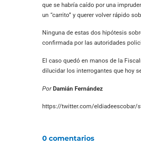
que se habría caído por una impruden
un “carrito” y querer volver rápido so
Ninguna de estas dos hipótesis sobre
confirmada por las autoridades polic
El caso quedó en manos de la Fiscal
dilucidar los interrogantes que hoy s
Por
Damián Fernández
https://twitter.com/eldiadeescoba
0 comentarios