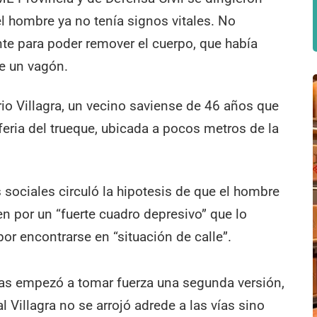
el hombre ya no tenía signos vitales. No
te para poder remover el cuerpo, que había
de un vagón.
io Villagra, un vecino saviense de 46 años que
eria del trueque, ubicada a pocos metros de la
s sociales circuló la hipotesis de que el hombre
ren por un “fuerte cuadro depresivo” que lo
or encontrarse en “situación de calle”.
oras empezó a tomar fuerza una segunda versión,
 Villagra no se arrojó adrede a las vías sino