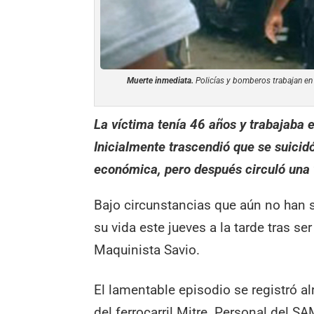
Muerte inmediata.
Policías y bomberos trabajan en 
La víctima tenía 46 años y trabajaba en
Inicialmente trascendió que se suicid
económica, pero después circuló una 
Bajo circunstancias que aún no han 
su vida este jueves a la tarde tras ser
Maquinista Savio.
El lamentable episodio se registró al
del ferrocarril Mitre. Personal del S