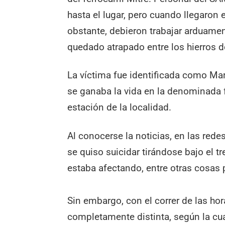
hasta el lugar, pero cuando llegaron 
obstante, debieron trabajar arduamen
quedado atrapado entre los hierros 
La víctima fue identificada como Mar
se ganaba la vida en la denominada f
estación de la localidad.
Al conocerse la noticias, en las rede
se quiso suicidar tirándose bajo el t
estaba afectando, entre otras cosas p
Sin embargo, con el correr de las h
completamente distinta, según la cual