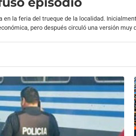
fuso episodio
a en la feria del trueque de la localidad. Inicialme
económica, pero después circuló una versión muy d