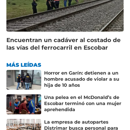
Encuentran un cadáver al costado de
las vías del ferrocarril en Escobar
MÁS LEÍDAS
Horror en Garín: detienen a un
hombre acusado de violar a su
hija de 10 años
Una pelea en el McDonald’s de
Escobar terminó con una mujer
aprehendida
La empresa de autopartes
Distrimar busca personal para