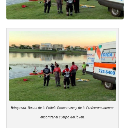
k
Búsqueda
. Buzos de la Policía Bonaerense y de la Prefectura intentan
encontrar el cuerpo del joven.