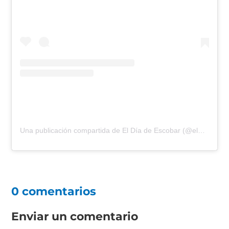
Una publicación compartida de El Día de Escobar (@eldiadeescobar)
0 comentarios
Enviar un comentario