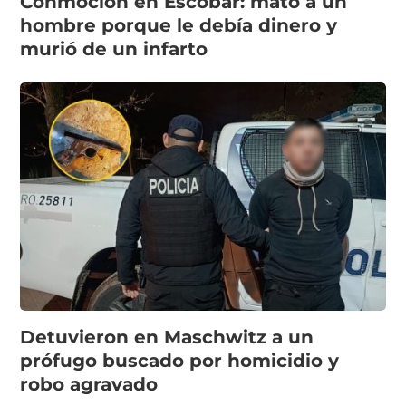
Conmoción en Escobar: mató a un
hombre porque le debía dinero y
murió de un infarto
Detuvieron en Maschwitz a un
prófugo buscado por homicidio y
robo agravado