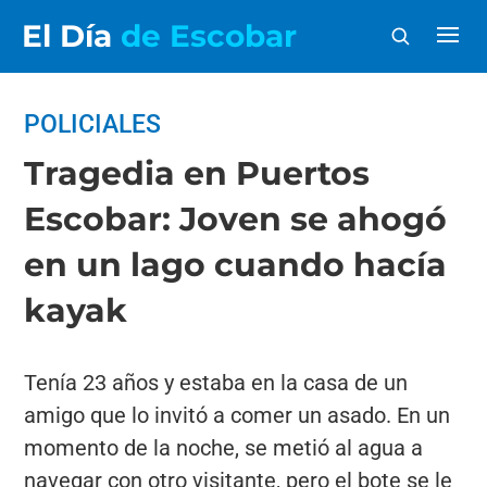
El Día
de Escobar
POLICIALES
Tragedia en Puertos
Escobar: Joven se ahogó
en un lago cuando hacía
kayak
Tenía 23 años y estaba en la casa de un
amigo que lo invitó a comer un asado. En un
momento de la noche, se metió al agua a
navegar con otro visitante, pero el bote se le