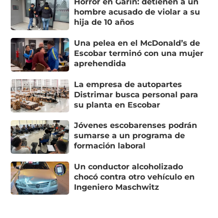
Horror en Garín: detienen a un
hombre acusado de violar a su
hija de 10 años
Una pelea en el McDonald’s de
Escobar terminó con una mujer
aprehendida
La empresa de autopartes
Distrimar busca personal para
su planta en Escobar
Jóvenes escobarenses podrán
sumarse a un programa de
formación laboral
Un conductor alcoholizado
chocó contra otro vehículo en
Ingeniero Maschwitz