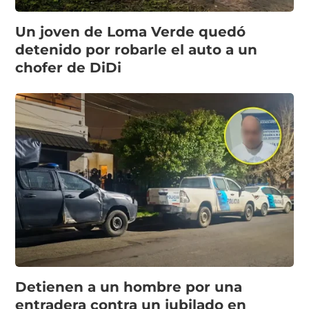
Un joven de Loma Verde quedó
detenido por robarle el auto a un
chofer de DiDi
Detienen a un hombre por una
entradera contra un jubilado en