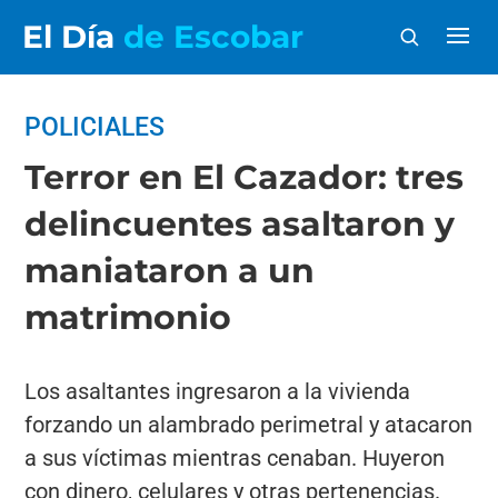
El Día
de Escobar
POLICIALES
Terror en El Cazador: tres
delincuentes asaltaron y
maniataron a un
matrimonio
Los asaltantes ingresaron a la vivienda
forzando un alambrado perimetral y atacaron
a sus víctimas mientras cenaban. Huyeron
con dinero, celulares y otras pertenencias.