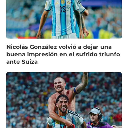
Nicolás González volvió a dejar una
buena impresión en el sufrido triunfo
ante Suiza