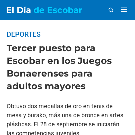
El Día
de Escobar
DEPORTES
Tercer puesto para
Escobar en los Juegos
Bonaerenses para
adultos mayores
Obtuvo dos medallas de oro en tenis de
mesa y burako, más una de bronce en artes
plásticas. El 28 de septiembre se iniciarán
las competencias juveniles.