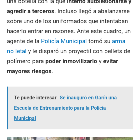
una botella con la que
intentó autolesionarse y
agredir a terceros
. Incluso llegó a abalanzarse
sobre uno de los uniformados que intentaban
hacerlo entrar en razones. Ante este cuadro, un
agente de la
Policía Municipal
tomó su
arma
no letal
y le disparó un proyectil
con pellets de
polímero para
poder inmovilizarlo
y
evitar
mayores riesgos
.
Te puede interesar
Se inauguró en Garín una
Escuela de Entrenamiento para la Policía
Municipal