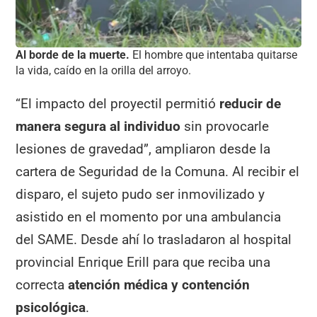
Al borde de la muerte.
El hombre que intentaba quitarse
la vida, caído en la orilla del arroyo.
“El impacto del proyectil permitió
reducir de
manera segura al individuo
sin provocarle
lesiones de gravedad”, ampliaron desde la
cartera de Seguridad de la Comuna. Al recibir el
disparo, el sujeto pudo ser inmovilizado y
asistido en el momento por una ambulancia
del SAME. Desde ahí lo trasladaron al hospital
provincial Enrique Erill para que reciba una
correcta
atención médica y contención
psicológica
.