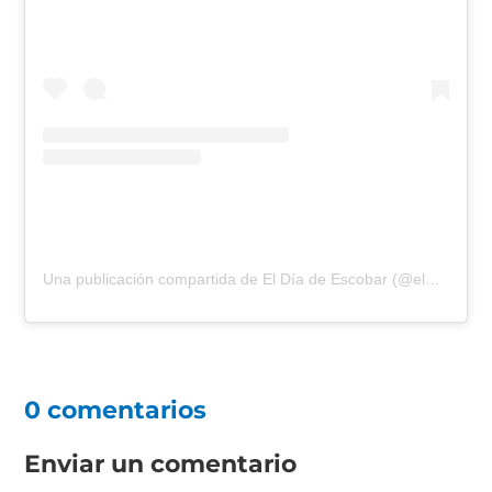
Una publicación compartida de El Día de Escobar (@eldiadeescobar)
0 comentarios
Enviar un comentario