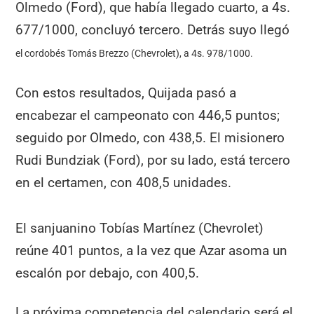
Olmedo (Ford), que había llegado cuarto, a 4s.
677/1000, concluyó tercero. Detrás suyo llegó
el cordobés Tomás Brezzo (Chevrolet), a 4s. 978/1000.
Con estos resultados, Quijada pasó a
encabezar el campeonato con 446,5 puntos;
seguido por Olmedo, con 438,5. El misionero
Rudi Bundziak (Ford), por su lado, está tercero
en el certamen, con 408,5 unidades.
El sanjuanino Tobías Martínez (Chevrolet)
reúne 401 puntos, a la vez que Azar asoma un
escalón por debajo, con 400,5.
La próxima competencia del calendario será el