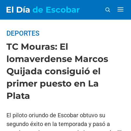
El Día
de Escobar
DEPORTES
TC Mouras: El
lomaverdense Marcos
Quijada consiguió el
primer puesto en La
Plata
El piloto oriundo de Escobar obtuvo su
segundo éxito en la temporada y pasó a