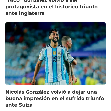
“Nico” González volvió a ser
protagonista en el histórico triunfo
ante Inglaterra
Nicolás González volvió a dejar una
buena impresión en el sufrido triunfo
ante Suiza