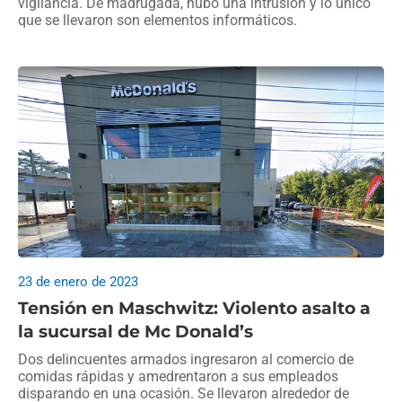
vigilancia. De madrugada, hubo una intrusión y lo único
que se llevaron son elementos informáticos.
23 de enero de 2023
Tensión en Maschwitz: Violento asalto a
la sucursal de Mc Donald’s
Dos delincuentes armados ingresaron al comercio de
comidas rápidas y amedrentaron a sus empleados
disparando en una ocasión. Se llevaron alrededor de