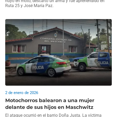
huyó en moto, descartó un arma y fue aprehendido en
Ruta 25 y José María Paz.
2 de enero de 2026
Motochorros balearon a una mujer
delante de sus hijos en Maschwitz
El ataque ocurrió en el barrio Doña Justa. La víctima