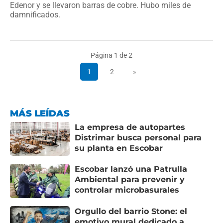
Edenor y se llevaron barras de cobre. Hubo miles de
damnificados.
Página 1 de 2
1
2
»
MÁS LEÍDAS
La empresa de autopartes
Distrimar busca personal para
su planta en Escobar
Escobar lanzó una Patrulla
Ambiental para prevenir y
controlar microbasurales
Orgullo del barrio Stone: el
emotivo mural dedicado a