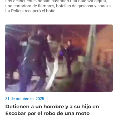
Los delincuentes habían sustraído una balanza digital,
una cortadora de fiambres, botellas de gaseosa y snacks.
La Policía recuperó el botín.
31 de octubre de 2025
Detienen a un hombre y a su hijo en
Escobar por el robo de una moto