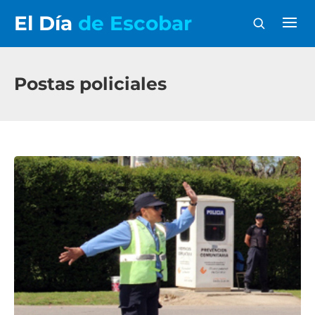
El Día
de Escobar
Postas policiales