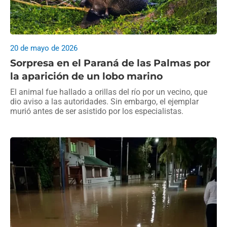
20 de mayo de 2026
Sorpresa en el Paraná de las Palmas por
la aparición de un lobo marino
El animal fue hallado a orillas del río por un vecino, que
dio aviso a las autoridades. Sin embargo, el ejemplar
murió antes de ser asistido por los especialistas.