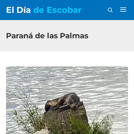
El Día
de Escobar
Paraná de las Palmas