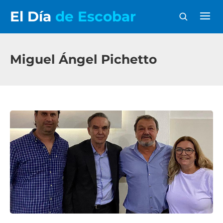
El Día
de Escobar
Miguel Ángel Pichetto