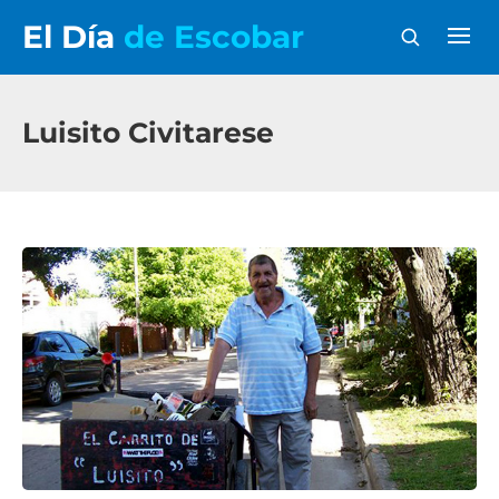
El Día
de Escobar
Luisito Civitarese