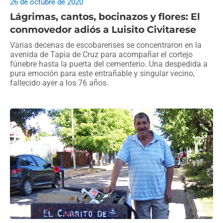
26 de octubre de 2020
Lágrimas, cantos, bocinazos y flores: El
conmovedor adiós a Luisito Civitarese
Varias decenas de escobarenses se concentraron en la
avenida de Tapia de Cruz para acompañar el cortejo
fúnebre hasta la puerta del cementerio. Una despedida a
pura emoción para este entrañable y singular vecino,
fallecido ayer a los 76 años.