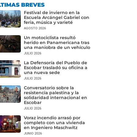
LTIMAS BREVES
Festival de invierno en la
Escuela Arcángel Gabriel con
feria, música y varieté
AGOSTO 2026
Un motociclista resultó
herido en Panamericana tras
una maniobra de un vehículo
JULIO 2026
La Defensoría del Pueblo de
Escobar trasladó su oficina a
una nueva sede
JULIO 2026
Conversatorio sobre la
resistencia palestina y la
solidaridad internacional en
Escobar
JULIO 2026
Voraz incendio arrasó por
completo con una vivienda
en Ingeniero Maschwitz
JUNIO 2026