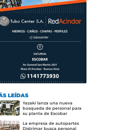
ÁS LEÍDAS
Yazaki lanza una nueva
búsqueda de personal para
su planta de Escobar
La empresa de autopartes
Distrimar busca personal