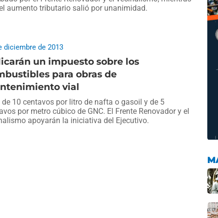
el aumento tributario salió por unanimidad.
e diciembre de 2013
icarán un impuesto sobre los
bustibles para obras de
ntenimiento vial
 de 10 centavos por litro de nafta o gasoil y de 5
avos por metro cúbico de GNC. El Frente Renovador y el
nalismo apoyarán la iniciativa del Ejecutivo.
M