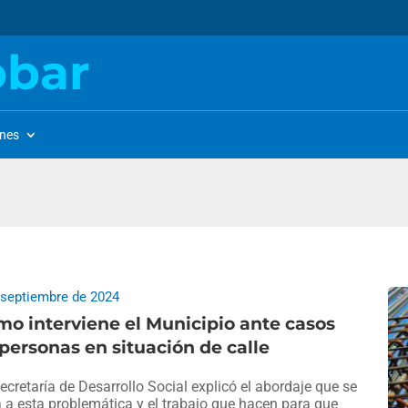
obar
ones
 septiembre de 2024
o interviene el Municipio ante casos
personas en situación de calle
ecretaría de Desarrollo Social explicó el abordaje que se
a a esta problemática y el trabajo que hacen para que