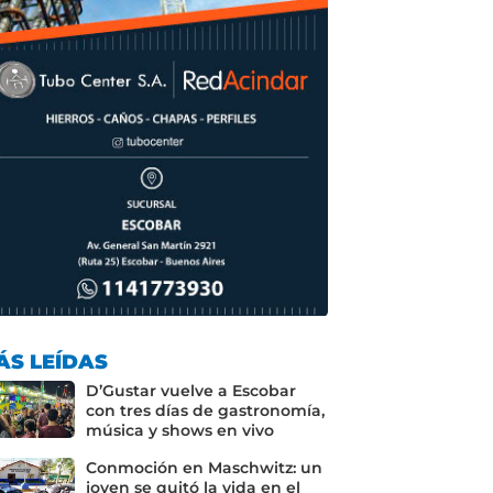
ÁS LEÍDAS
D’Gustar vuelve a Escobar
con tres días de gastronomía,
música y shows en vivo
Conmoción en Maschwitz: un
joven se quitó la vida en el