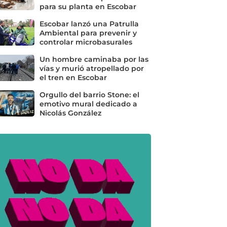
para su planta en Escobar
Escobar lanzó una Patrulla
Ambiental para prevenir y
controlar microbasurales
Un hombre caminaba por las
vías y murió atropellado por
el tren en Escobar
Orgullo del barrio Stone: el
emotivo mural dedicado a
Nicolás González