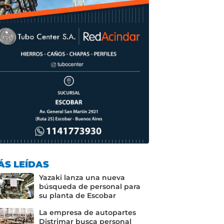
ÁS LEÍDAS
Yazaki lanza una nueva
búsqueda de personal para
su planta de Escobar
La empresa de autopartes
Distrimar busca personal