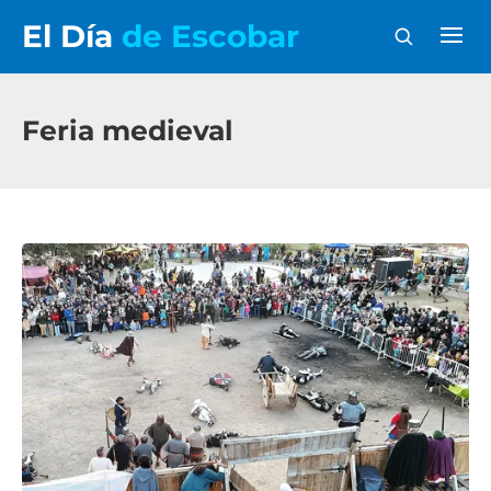
El Día
de Escobar
Feria medieval