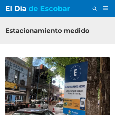
El Día
de Escobar
Estacionamiento medido